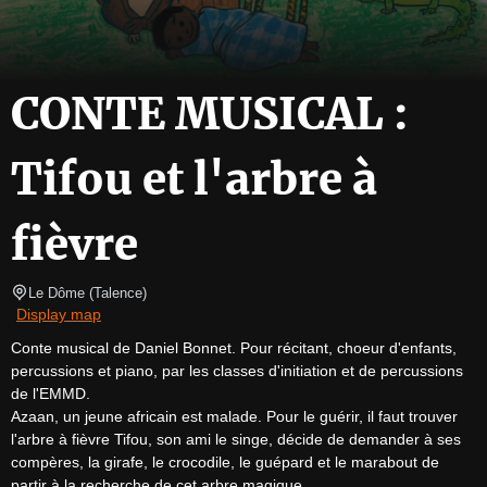
CONTE MUSICAL :
Tifou et l'arbre à
fièvre
Le Dôme
(
Talence
)
Display map
Conte musical de Daniel Bonnet. Pour récitant, choeur d'enfants, 
percussions et piano, par les classes d'initiation et de percussions 
de l'EMMD.

Azaan, un jeune africain est malade. Pour le guérir, il faut trouver 
l'arbre à fièvre Tifou, son ami le singe, décide de demander à ses

compères, la girafe, le crocodile, le guépard et le marabout de 
partir à la recherche de cet arbre magique...