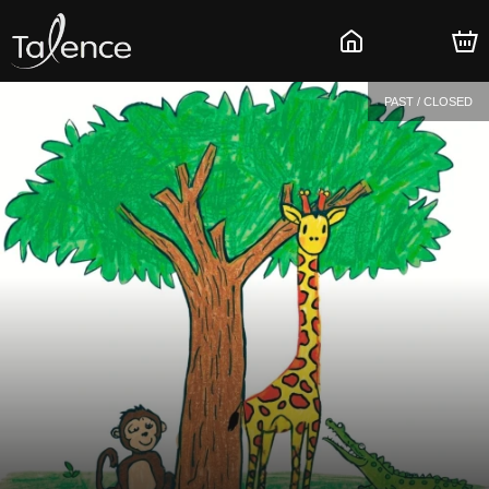
PAST / CLOSED