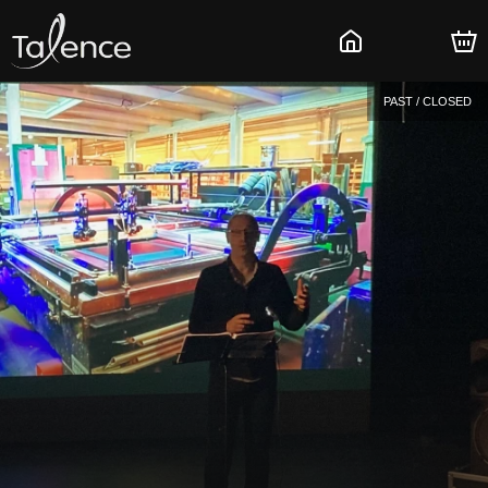
PAST / CLOSED