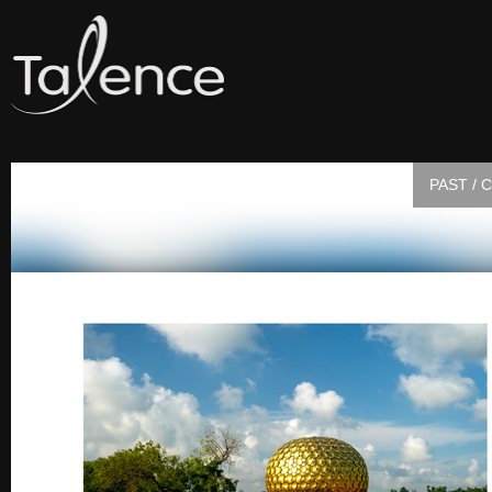
PAST / 