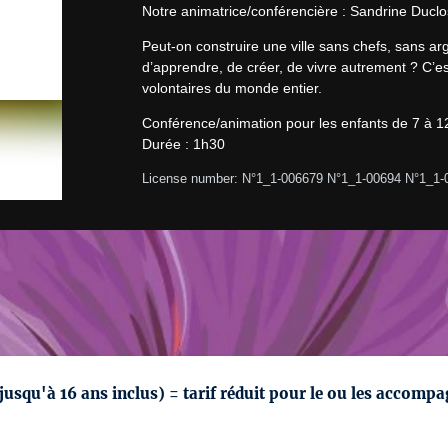
Notre animatrice/conférencière : Sandrine Duclo
Peut-on construire une ville sans chefs, sans arge
d’apprendre, de créer, de vivre autrement ? C’es
volontaires du monde entier.
Conférence/animation pour les enfants de 7 à 12 
Durée : 1h30
License number: N°1_1-006679 N°1_1-00694 N°1_1-
(jusqu'à 16 ans inclus) = tarif réduit pour le ou les accompa