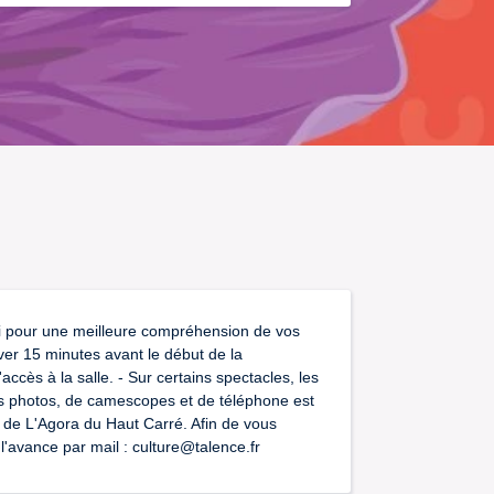
i pour une meilleure compréhension de vos
iver 15 minutes avant le début de la
accès à la salle. - Sur certains spectacles, les
reils photos, de camescopes et de téléphone est
on de L'Agora du Haut Carré. Afin de vous
 l'avance par mail : culture@talence.fr