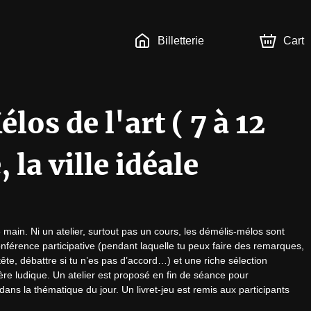
Billetterie
Cart
os de l'art ( 7 à 12
 la ville idéale
e main. Ni un atelier, surtout pas un cours, les démélis-mélos sont 
onférence participative (pendant laquelle tu peux faire des remarques, 
ête, débattre si tu n’es pas d’accord…) et une riche sélection 
ère ludique. Un atelier est proposé en fin de séance pour 
ns la thématique du jour. Un livret-jeu est remis aux participants 