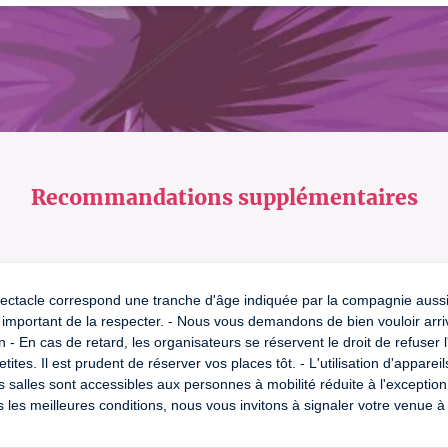
Recommandations supplémentaires
pectacle correspond une tranche d'âge indiquée par la compagnie auss
st important de la respecter. - Nous vous demandons de bien vouloir arr
 - En cas de retard, les organisateurs se réservent le droit de refuser l'
etites. Il est prudent de réserver vos places tôt. - L'utilisation d'appa
Les salles sont accessibles aux personnes à mobilité réduite à l'excepti
ns les meilleures conditions, nous vous invitons à signaler votre venue à