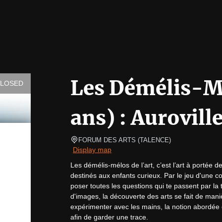
Les Démélis-Mél
CLOSED
ans) : Auroville,
FORUM DES ARTS
(
TALENCE
)
Display map
Les démélis-mélos de l’art, c’est l’art à portée d
destinés aux enfants curieux. Par le jeu d'une c
poser toutes les questions qui te passent par la t
d'images, la découverte des arts se fait de mani
expérimenter avec les mains, la notion abordée da
afin de garder une trace.
