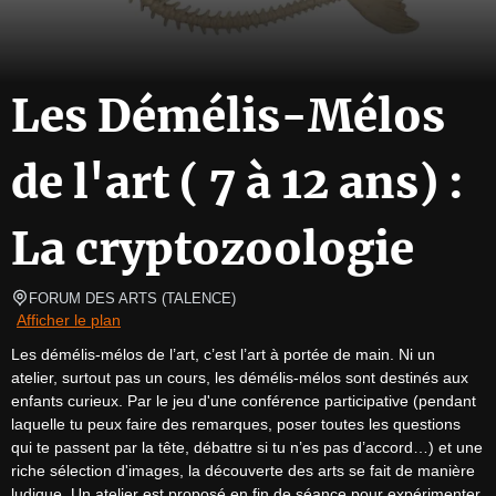
Les Démélis-Mélos
de l'art ( 7 à 12 ans) :
La cryptozoologie
FORUM DES ARTS
(
TALENCE
)
Afficher le plan
Les démélis-mélos de l’art, c’est l’art à portée de main. Ni un 
atelier, surtout pas un cours, les démélis-mélos sont destinés aux 
enfants curieux. Par le jeu d'une conférence participative (pendant 
laquelle tu peux faire des remarques, poser toutes les questions 
qui te passent par la tête, débattre si tu n’es pas d’accord…) et une 
riche sélection d'images, la découverte des arts se fait de manière 
ludique. Un atelier est proposé en fin de séance pour expérimenter 