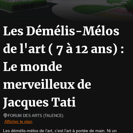
Les Démélis-Mélos
de l'art ( 7 à 12 ans) :
Le monde
merveilleux de
Jacques Tati
FORUM DES ARTS
(
TALENCE
)
Afficher le plan
Les démélis-mélos de l’art, c’est l’art à portée de main. Ni un 